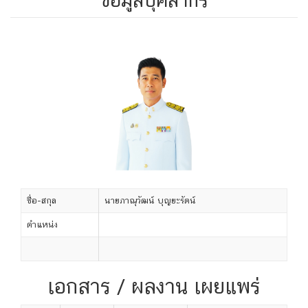
ชื่อ-สกุล
นายภาณุวัฒน์ บุญยะรัตน์
ตำแหน่ง
เอกสาร / ผลงาน เผยแพร่