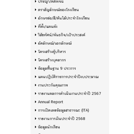
ปรัชญา/คติพจน์
ตราสัญลักษณ์ของโรงเรียน
อักษรย่อ/สี/ต้นไม้ประจำโรงเรียน
ที่ตั้ง/แผนผัง
วิสัยทัศน์/พันธกิจ/เป้าประสงค์
อัตลักษณ์/เอกลักษณ์
โครงสร้างผู้บริหาร
โครงสร้างบุคลากร
ข้อมูลพื้นฐาน 9 ประการ
แผนปฏิบัติราชการประจำปีงบประมาณ
งานประกันคุณภาพ
รายงานผลการดำเนินงานประจำปี 2567
Annual Report
การเปิดเผยข้อมูลสาธารณะ (ITA)
รายงานการเงินประจำปี 2568
ข้อมูลนักเรียน