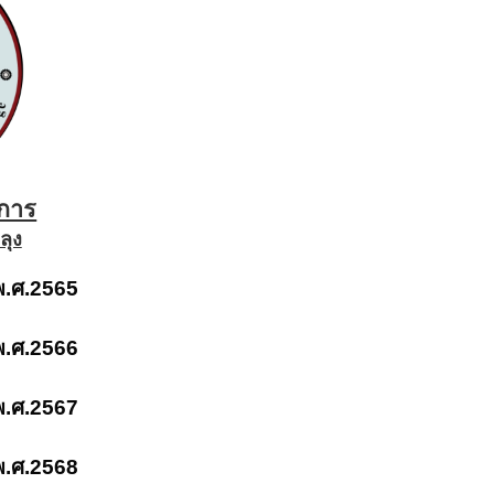
ะการ
ลุง
 พ.ศ.2565
 พ.ศ.2566
 พ.ศ.2567
 พ.ศ.2568