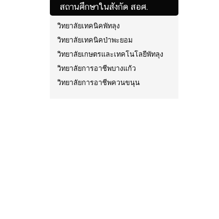
สถานศึกษาในสังกัด สอศ.
วิทยาลัยเทคนิคพัทลุง
วิทยาลัยเทคนิคป่าพะยอม
วิทยาลัยเกษตรและเทคโนโลยีพัทลุง
วิทยาลัยการอาชีพบางแก้ว
วิทยาลัยการอาชีพควนขนุน
งานวิจัยในชัั้นเรียน
แบบประเมินความพึงพอใจ การ