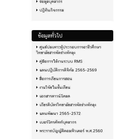
ข้อมูลบุคลากร
ปฏิทินกิจกรรม
ข้อมูลทั่วไป
ศูนย์บ่มเพาะผู้ประกอบการอาชีวศึกษา
วิทยาลัยสารพัดช่างพัทลุง
คู่มือการใช้งานระบบ RMS
แผนปฏิบัติการดิจิทัล 2565-2569
สื่อการเรียนการสอน
งานวิจัยในชั้นเรียน
เอกสารดาวน์โหลด
เกียรติบัตรวิทยาลัยสารพัดช่างพัทลุง
แผนพัฒนา 2565-2572
เบอร์โทรศัพท์บุคลากร
พระราชบัญญัติคอมพิวเตอร์ พ.ศ.2560