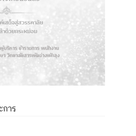
ระการ