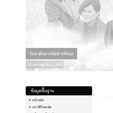
วิทยาลัยสารพัดช่างพัทลุง
24 ตุลาคม พ.ศ.2568
ข้อมูลพื้นฐาน
หน้าหลัก
ประวัติวิทยาลัย